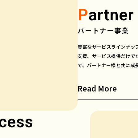
P
artne
パートナー事業
豊富なサービスラインナッ
支援。サービス提供だけで
で、パートナー様と共に成
Read More
cess