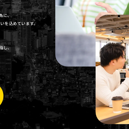
の為に、
う思いを込めています。
目指し、