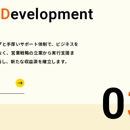
r
D
evelopment
プと手厚いサポート体制で、ビジネスを
なく、営業戦略の立案から実行支援ま
長し、新たな収益源を確立します。
0