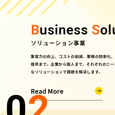
B
usiness
S
ol
ソリューション事業
集客力の向上、コストの削減、業務の効率化、
提供まで。企業から個人まで、それぞれのニー
なソリューションで課題を解決します。
Read More
0
2