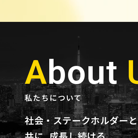
A
bout
私たちについて
社会・ステークホルダーと
共に 成長し続ける