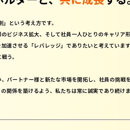
共創」という考え方です。
様のビジネス拡大、そして社員一人ひとりのキャリア
を加速させる「レバレッジ」でありたいと考えていま
に戦う。
い、パートナー様と新たな市場を開拓し、社員の挑戦
IN の関係を築けるよう、私たちは常に誠実であり続け