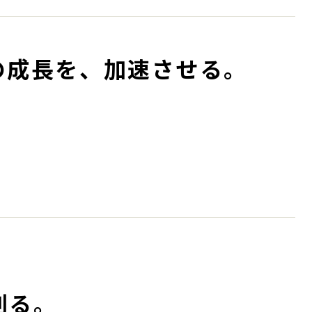
の成長を、加速させる。
創る。