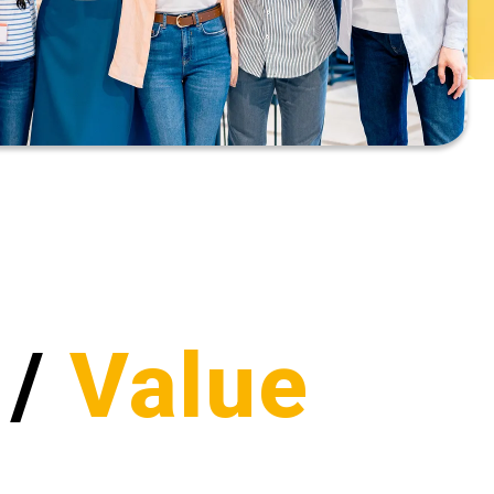
/
Value